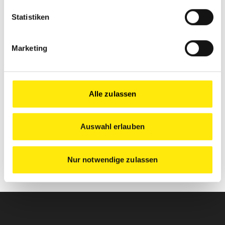
Statistiken
Marketing
Alle zulassen
Mit dem Absenden des Formulars habe ich die
Datenschutzbestimmungen
zur Kenntnis genommen.
Auswahl erlauben
Anfrage senden
Nur notwendige zulassen