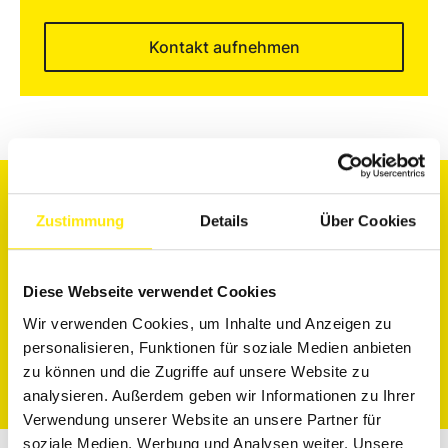
Kontakt aufnehmen
Zustimmung
Details
Über Cookies
KONTAKTINFORMATIONEN
Diese Webseite verwendet Cookies
info@farbe.de
Wir verwenden Cookies, um Inhalte und Anzeigen zu
personalisieren, Funktionen für soziale Medien anbieten
zu können und die Zugriffe auf unsere Website zu
analysieren. Außerdem geben wir Informationen zu Ihrer
Verwendung unserer Website an unsere Partner für
soziale Medien, Werbung und Analysen weiter. Unsere