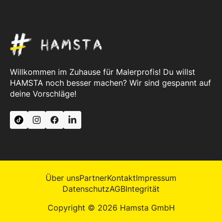
Willkommen im Zuhause für Malerprofis! Du willst
HAMSTA noch besser machen? Wir sind gespannt auf
deine Vorschläge!
Über uns
Partner
Kontakt
Impressum
Datenschutz
AGB
Integrität
Copyright © 2026 Hamsta GmbH