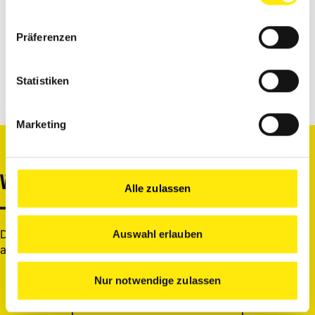
Präferenzen
Alle Beiträge vom Experten
Statistiken
Marketing
WEITERE EXPERTEN
Alle zulassen
Du möchtest dir noch andere Experten genauer
Auswahl erlauben
anschauen? Let’s go.
Nur notwendige zulassen