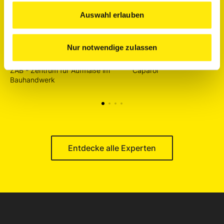
Auswahl erlauben
Nur notwendige zulassen
BAUABRECHNUNG
PARTNER
ZAB - Zentrum für Aufmaße im
Caparol
Bauhandwerk
Entdecke alle Experten