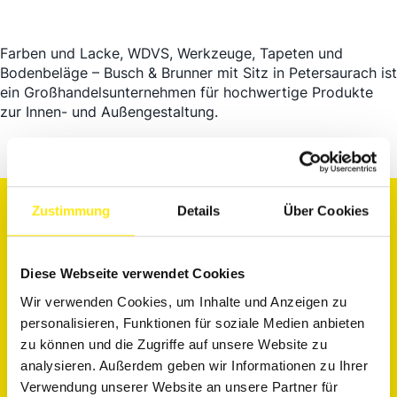
Farben und Lacke, WDVS, Werkzeuge, Tapeten und
Bodenbeläge – Busch & Brunner mit Sitz in Petersaurach ist
ein Großhandelsunternehmen für hochwertige Produkte
zur Innen- und Außengestaltung.
Zustimmung
Details
Über Cookies
KONTAKTINFORMATIONEN
Diese Webseite verwendet Cookies
Wir verwenden Cookies, um Inhalte und Anzeigen zu
Kundenservice@Busch-Brunner.de
personalisieren, Funktionen für soziale Medien anbieten
zu können und die Zugriffe auf unsere Website zu
analysieren. Außerdem geben wir Informationen zu Ihrer
Verwendung unserer Website an unsere Partner für