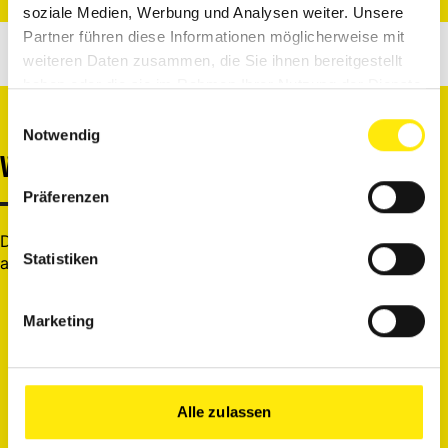
soziale Medien, Werbung und Analysen weiter. Unsere
Partner führen diese Informationen möglicherweise mit
weiteren Daten zusammen, die Sie ihnen bereitgestellt
haben oder die sie im Rahmen Ihrer Nutzung der Dienste
gesammelt haben.
Einwilligungsauswahl
Notwendig
WEITERE EXPERTEN
Präferenzen
Du möchtest dir noch andere Experten genauer
Statistiken
anschauen? Let’s go.
Marketing
Alle zulassen