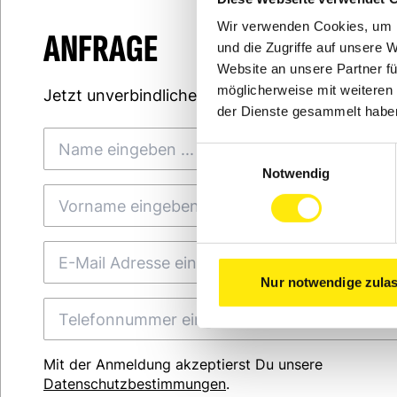
Wir verwenden Cookies, um I
ANFRAGE
und die Zugriffe auf unsere 
Website an unsere Partner fü
möglicherweise mit weiteren
Jetzt unverbindliches Erstgespräch anfragen
der Dienste gesammelt habe
Einwilligungsauswahl
Notwendig
Nur notwendige zula
Mit der Anmeldung akzeptierst Du unsere
Datenschutzbestimmungen
.