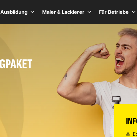
Ausbildung
Maler & Lackierer
Für Betriebe
NGPAKET
IN
E