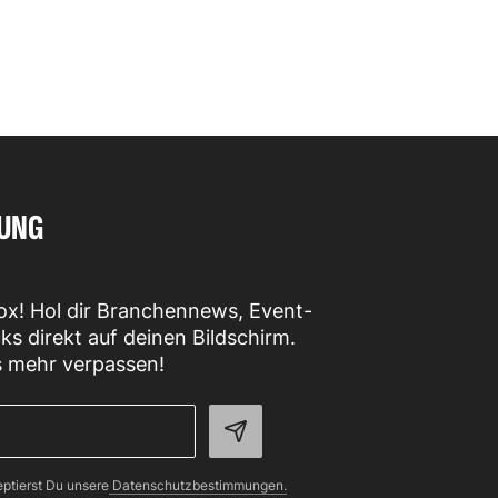
DUNG
box! Hol dir Branchennews, Event-
cks direkt auf deinen Bildschirm.
s mehr verpassen!
ptierst Du unsere
Datenschutzbestimmungen.