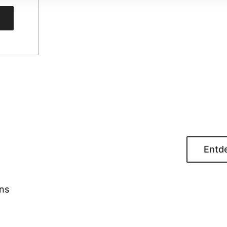
Entde
uns