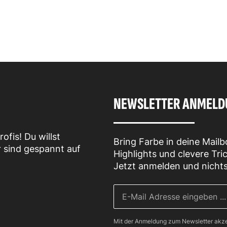
NEWSLETTER ANMEL
fis! Du willst
Bring Farbe in deine Mail
sind gespannt auf
Highlights und clevere Tri
Jetzt anmelden und nicht
Mit der Anmeldung zum Newsletter akze