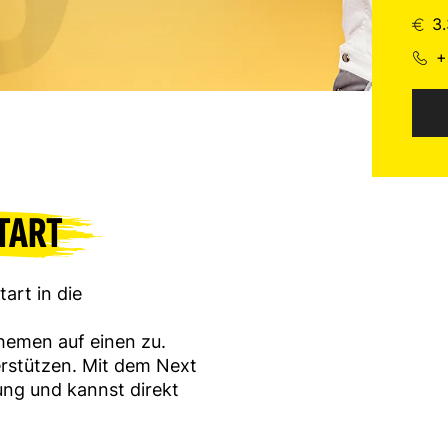
3.
+
TART
art in die
emen auf einen zu.
erstützen. Mit dem Next
ng und kannst direkt