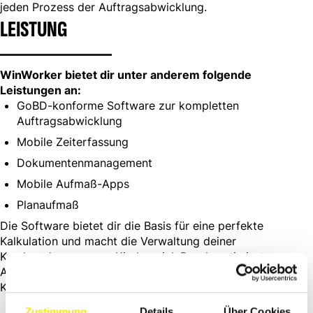
jeden Prozess der Auftragsabwicklung.
LEISTUNG
WinWorker bietet dir unter anderem folgende
Leistungen an:
GoBD-konforme Software zur kompletten
Auftragsabwicklung
Mobile Zeiterfassung
Dokumentenmanagement
Mobile Aufmaß-Apps
Planaufmaß
Die Software bietet dir die Basis für eine perfekte
Kalkulation und macht die Verwaltung deiner
Kundenadressen zum Kinderspiel. Durch optimierte
Abläufe sparst du Zeit und Kosten. Überzeuge deine
Kunden mit einem durchgängig professionellen Auftritt!
Zustimmung
Details
Über Cookies