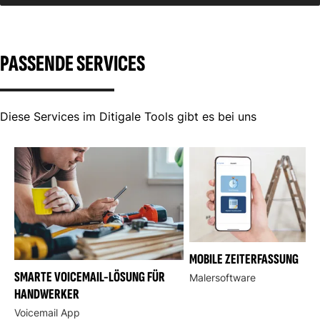
PASSENDE SERVICES
Diese Services im Ditigale Tools gibt es bei uns
MOBILE ZEITERFASSUNG
SMARTE VOICEMAIL-LÖSUNG FÜR
Malersoftware
HANDWERKER
Voicemail App