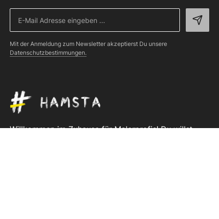
Mit der Anmeldung zum Newsletter akzeptierst Du unsere
Datenschutzbestimmungen.
Willkommen im Zuhause für Malerprofis! Du willst
HAMSTA noch besser machen? Wir sind gespannt auf
deine Vorschläge!