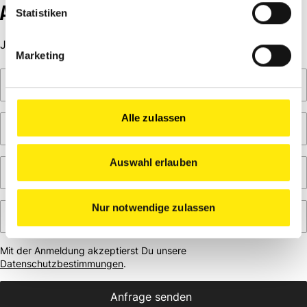
ANFRAGE
Statistiken
Jetzt unverbindliches Erstgespräch anfragen
Marketing
Alle zulassen
Auswahl erlauben
Nur notwendige zulassen
Mit der Anmeldung akzeptierst Du unsere
Datenschutzbestimmungen
.
Anfrage senden