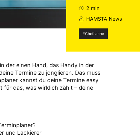
2 min
HAMSTA News
#Chefsache
in der einen Hand, das Handy in der
deine Termine zu jonglieren. Das muss
inplaner kannst du deine Termine easy
 für das, was wirklich zählt – deine
Terminplaner?
er und Lackierer