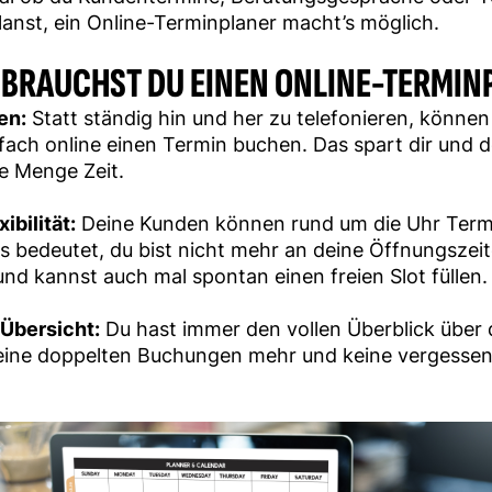
anst, ein Online-Terminplaner macht’s möglich.
BRAUCHST DU EINEN ONLINE-TERMIN
en:
Statt ständig hin und her zu telefonieren, können
fach online einen Termin buchen. Das spart dir und 
e Menge Zeit.
ibilität:
Deine Kunden können rund um die Uhr Term
s bedeutet, du bist nicht mehr an deine Öffnungszei
d kannst auch mal spontan einen freien Slot füllen.
 Übersicht:
Du hast immer den vollen Überblick über 
eine doppelten Buchungen mehr und keine vergesse