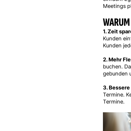
Meetings pl
WARUM 
1. Zeit spar
Kunden ein
Kunden jed
2. Mehr Flex
buchen. Da
gebunden un
3. Bessere
Termine. K
Termine.