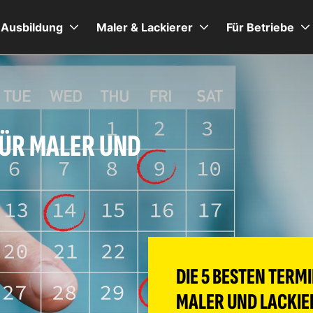
Ausbildung
Maler & Lackierer
Für Betriebe
FÜR MALER UND
DIE 5 BESTEN TERM
MALER UND LACKIE