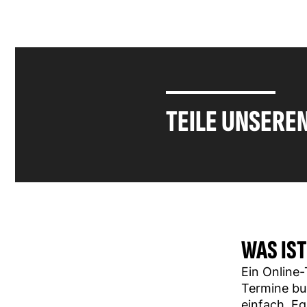
TEILE UNSERE
WAS IS
Ein Online-
Termine bu
einfach. E