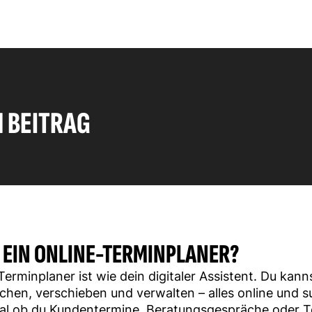
N BEITRAG
T EIN ONLINE-TERMINPLANER?
Terminplaner ist wie dein digitaler Assistent. Du kann
chen, verschieben und verwalten – alles online und s
gal ob du Kundentermine, Beratungsgespräche oder 