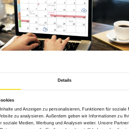
Details
Cookies
nhalte und Anzeigen zu personalisieren, Funktionen für soziale
STEN ONLINE-TERMINPLANER FÜR MAL
Website zu analysieren. Außerdem geben wir Informationen zu I
r soziale Medien, Werbung und Analysen weiter. Unsere Partner
RER