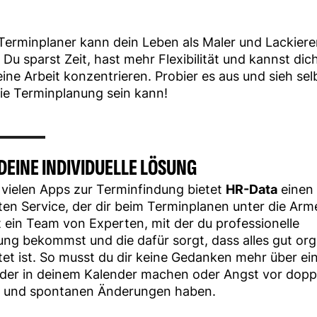
Terminplaner kann dein Leben als Maler und Lackiere
. Du sparst Zeit, hast mehr Flexibilität und kannst dic
ine Arbeit konzentrieren. Probier es aus und sieh selb
die Terminplanung sein kann!
 DEINE INDIVIDUELLE LÖSUNG
vielen Apps zur Terminfindung bietet
HR-Data
einen
rten Service, der dir beim Terminplanen unter die Arme
 ein Team von Experten, mit der du professionelle
ng bekommst und die dafür sorgt, dass alles gut org
et ist. So musst du dir keine Gedanken mehr über ei
der in deinem Kalender machen oder Angst vor dopp
 und spontanen Änderungen haben.