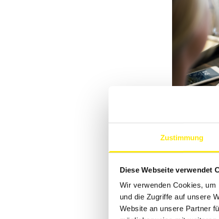
Zustimmung
Diese Webseite verwendet 
Wir verwenden Cookies, um I
DIE BE
und die Zugriffe auf unsere 
Website an unsere Partner fü
LACKIE