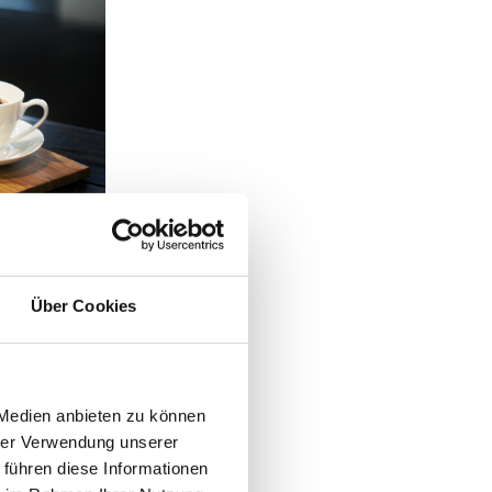
Über Cookies
 Medien anbieten zu können
ER UND
hrer Verwendung unserer
 führen diese Informationen