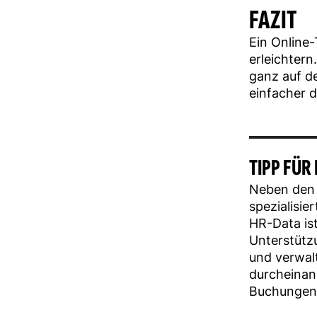
FAZIT
Ein Online-
erleichtern
ganz auf de
einfacher 
TIPP FÜR
Neben den 
spezialisie
HR-Data ist
Unterstützu
und verwalt
durcheinan
Buchungen