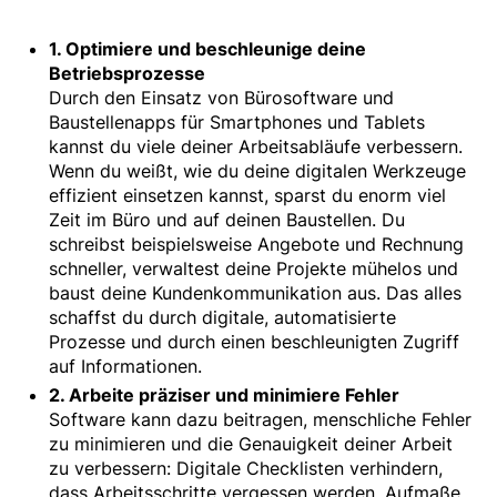
1.
Optimiere und beschleunige deine
Betriebsprozesse
Durch den Einsatz von Bürosoftware und
Baustellenapps für Smartphones und Tablets
kannst du viele deiner Arbeitsabläufe verbessern.
Wenn du weißt, wie du deine digitalen Werkzeuge
effizient einsetzen kannst, sparst du enorm viel
Zeit im Büro und auf deinen Baustellen. Du
schreibst beispielsweise Angebote und Rechnung
schneller, verwaltest deine Projekte mühelos und
baust deine Kundenkommunikation aus. Das alles
schaffst du durch digitale, automatisierte
Prozesse und durch einen beschleunigten Zugriff
auf Informationen.
2.
Arbeite präziser und minimiere Fehler
Software kann dazu beitragen, menschliche Fehler
zu minimieren und die Genauigkeit deiner Arbeit
zu verbessern: Digitale Checklisten verhindern,
dass Arbeitsschritte vergessen werden. Aufmaße