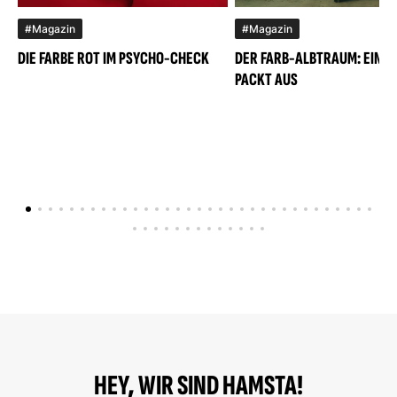
#Magazin
#Magazin
DIE FARBE ROT IM PSYCHO-CHECK
DER FARB-ALBTRAUM: EIN M
PACKT AUS
HEY, WIR SIND HAMSTA!