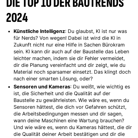
DIE TOP 10 DER BAUTRENDS
2024
Künstliche Intelligenz
: Du glaubst, KI ist nur was
für Nerds? Von wegen! Dabei ist wird die KI in
Zukunft nicht nur eine Hilfe in Sachen Bürokram
sein. KI kann dir auch auf der Baustelle das Leben
leichter machen, indem sie dir Fehler vermeidet,
dir die Planung vereinfacht und dir zeigt, wie du
Material noch sparsamer einsetzt. Das klingt doch
nach einer smarten Lösung, oder?
Sensoren und Kameras
: Du weißt, wie wichtig es
ist, die Sicherheit und die Qualität auf der
Baustelle zu gewährleisten. Wie wäre es, wenn du
Sensoren hättest, die dich vor Gefahren schützt,
die Arbeitsbedingungen messen und dir sagen,
wann deine Maschinen eine Wartung brauchen?
Und wie wäre es, wenn du Kameras hättest, die dir
die Qualität deiner Arbeit bestätigen und dir die