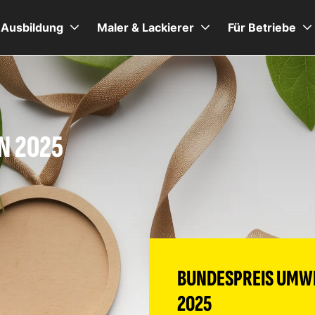
Ausbildung
Maler & Lackierer
Für Betriebe
N 2025
BUNDESPREIS UMWE
2025