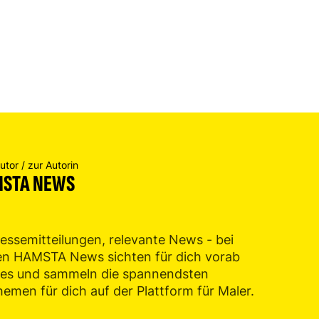
tor / zur Autorin
STA NEWS
essemitteilungen, relevante News - bei
en HAMSTA News sichten für dich vorab
lles und sammeln die spannendsten
emen für dich auf der Plattform für Maler.