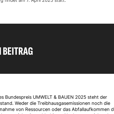
 findet am 7. April 2025 statt.
N BEITRAG
es Bundespreis UMWELT & BAUEN 2025 steht der
tand. Weder die Treibhausgasemissionen noch die
nahme von Ressourcen oder das Abfallaufkommen d