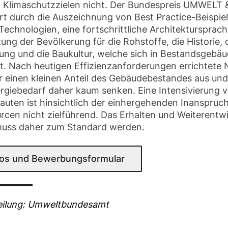
 Klimaschutzzielen nicht. Der Bundespreis UMWELT
rt durch die Auszeichnung von Best Practice-Beispie
Technologien, eine fortschrittliche Architektursprach
ng der Bevölkerung für die Rohstoffe, die Historie, 
tung und die Baukultur, welche sich in Bestandsgebä
rt. Nach heutigen Effizienzanforderungen errichtete
 einen kleinen Anteil des Gebäudebestandes aus un
rgiebedarf daher kaum senken. Eine Intensivierung 
auten ist hinsichtlich der einhergehenden Inanspru
rcen nicht zielführend. Das Erhalten und Weiterentw
uss daher zum Standard werden.
nfos und Bewerbungsformular
eilung: Umweltbundesamt