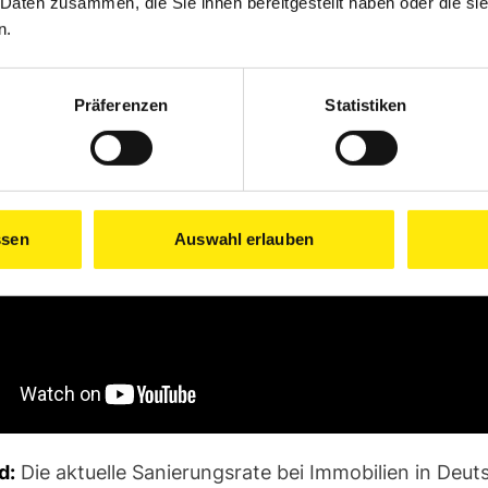
 Daten zusammen, die Sie ihnen bereitgestellt haben oder die s
n.
Präferenzen
Statistiken
ssen
Auswahl erlauben
d:
Die aktuelle Sanierungsrate bei Immobilien in Deut