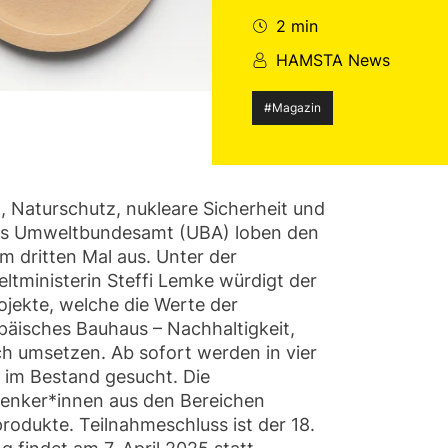
2 min
HAMSTA News
#Magazin
 Naturschutz, nukleare Sicherheit und
as Umweltbundesamt (UBA) loben den
dritten Mal aus. Unter der
tministerin Steffi Lemke würdigt der
ekte, welche die Werte der
päisches Bauhaus – Nachhaltigkeit,
ich umsetzen. Ab sofort werden in vier
n im Bestand gesucht. Die
denker*innen aus den Bereichen
rodukte. Teilnahmeschluss ist der 18.