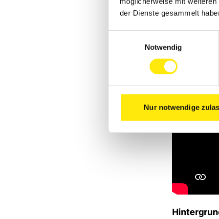
möglicherweise mit weiteren
der Dienste gesammelt habe
Einwilligungsauswahl
Notwendig
Nur notwendige zula
Hintergrun