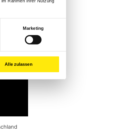
ie im Rahmen Ihrer Nutzung
Marketing
Alle zulassen
schland