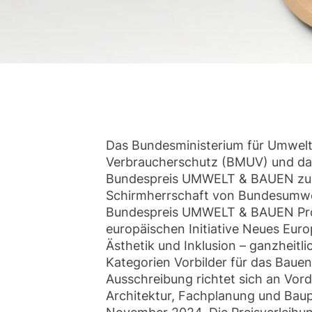
Das Bundesministerium für Umwelt,
Verbraucherschutz (BMUV) und d
Bundespreis UMWELT & BAUEN zum 
Schirmherrschaft von Bundesumwel
Bundespreis UMWELT & BAUEN Proj
europäischen Initiative Neues Euro
Ästhetik und Inklusion – ganzheitl
Kategorien Vorbilder für das Baue
Ausschreibung richtet sich an Vor
Architektur, Fachplanung und Baup