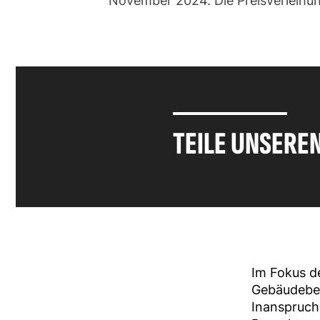
November 2024. Die Preisverleihung
TEILE UNSERE
Im Fokus d
Gebäudebes
Inanspruch