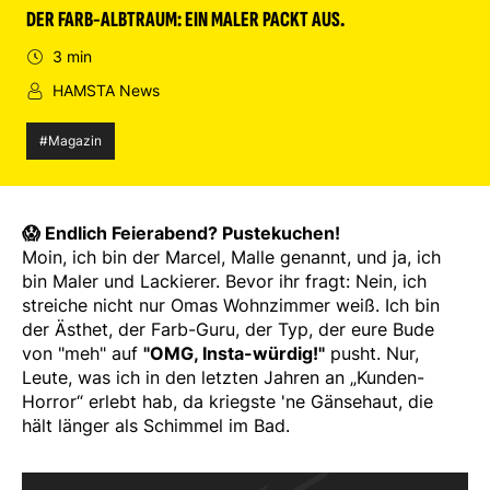
DER FARB-ALBTRAUM: EIN MALER PACKT AUS.
3 min
HAMSTA News
#Magazin
😱
Endlich Feierabend? Pustekuchen!
Moin, ich bin der Marcel, Malle genannt, und ja, ich
bin Maler und Lackierer. Bevor ihr fragt: Nein, ich
streiche nicht nur Omas Wohnzimmer weiß. Ich bin
der Ästhet, der Farb-Guru, der Typ, der eure Bude
von "meh" auf
"OMG, Insta-würdig!"
pusht. Nur,
Leute, was ich in den letzten Jahren an „Kunden-
Horror“ erlebt hab, da kriegste 'ne Gänsehaut, die
hält länger als Schimmel im Bad.