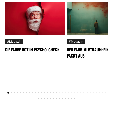
#Magazin
#Magazin
DIE FARBE ROT IM PSYCHO-CHECK
DER FARB-ALBTRAUM: EIN M
PACKT AUS