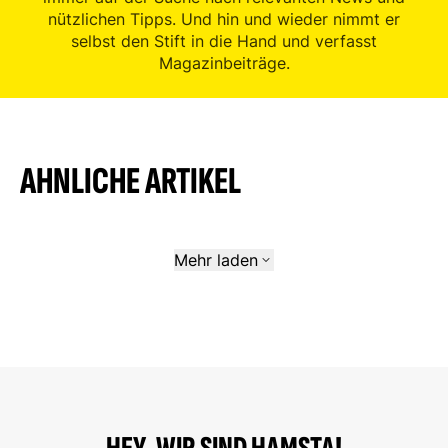
nützlichen Tipps. Und hin und wieder nimmt er
selbst den Stift in die Hand und verfasst
Magazinbeiträge.
AHNLICHE ARTIKEL
Mehr laden