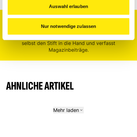
Auswahl erlauben
Felix ist unser Contentmanager auf HAMSTA. Er ist
Nur notwendige zulassen
immer auf der Suche nach relevanten News und
nützlichen Tipps. Und hin und wieder nimmt er
selbst den Stift in die Hand und verfasst
Magazinbeiträge.
AHNLICHE ARTIKEL
Mehr laden