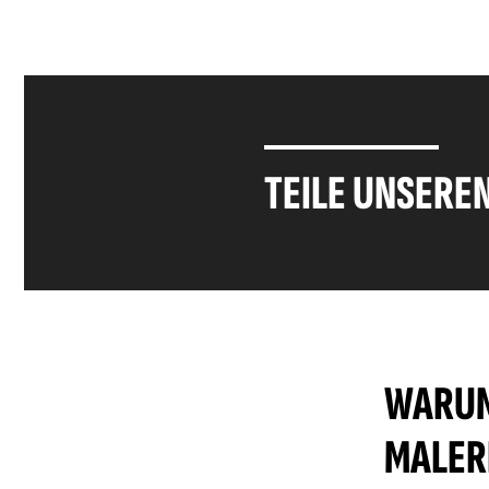
TEILE UNSERE
WARUM
MALER