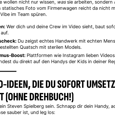
e wollen nicht nur wissen,
was
sie arbeiten, sondern
in statisches Foto vom Firmenwagen reicht da nicht m
 Vibe im Team spüren.
en:
Wer dich und deine Crew im Video sieht, baut sofo
auf.
tscheck:
Du zeigst echtes Handwerk mit echten Men
estellten Quatsch mit sterilen Models.
hmus-Boost:
Plattformen wie Instagram lieben Videos 
ndest du direkt auf den Handys der Kids in deiner Re
O-IDEEN, DIE DU SOFORT UMSET
T (OHNE DREHBUCH!)
in Steven Spielberg sein. Schnapp dir dein Handy, a
se sauber ist, und leg los: