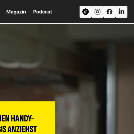
Magazin
Podcast
HEN HANDY-
IS ANZIEHST