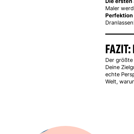
Die ersten
Maler werde
Perfektion 
Dranlassen!
FAZIT:
Der größte 
Deine Zielg
echte Pers
Welt, warum