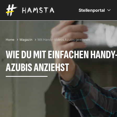
Stellenportal
Home
Magazin
Mit Handy-Videos Azubis gewinnen
WIE DU MIT EINFACHEN HANDY
AZUBIS ANZIEHST