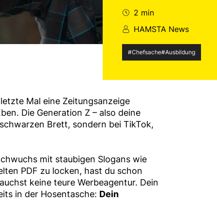
2 min
HAMSTA News
#Chefsache
#Ausbildung
letzte Mal eine Zeitungsanzeige
ben. Die Generation Z – also deine
 schwarzen Brett, sondern bei TikTok,
chwuchs mit staubigen Slogans wie
elten PDF zu locken, hast du schon
rauchst keine teure Werbeagentur. Dein
eits in der Hosentasche:
Dein