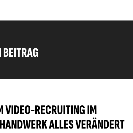
N BEITRAG
 VIDEO-RECRUITING IM
HANDWERK ALLES VERÄNDERT