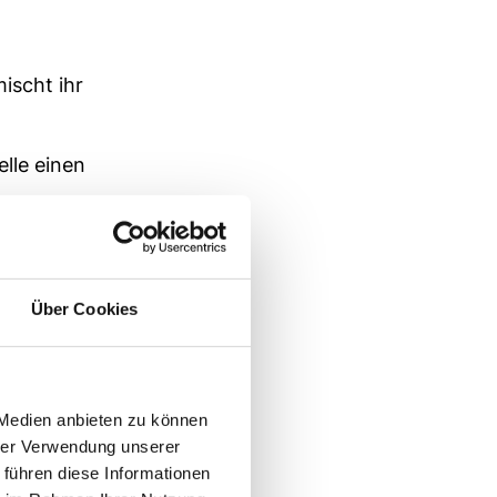
ischt ihr
lle einen
Über Cookies
lich und
 Medien anbieten zu können
hrer Verwendung unserer
 führen diese Informationen