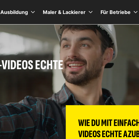
Ausbildung
Maler & Lackierer
Für Betriebe
-VIDEOS ECHTE
WIE DU MIT EINFAC
VIDEOS ECHTE AZUB