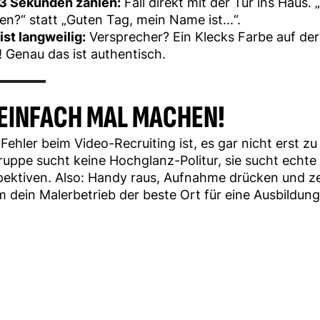
 3 Sekunden zählen:
Fall direkt mit der Tür ins Haus. „
n?“ statt „Guten Tag, mein Name ist...“.
ist langweilig:
Versprecher? Ein Klecks Farbe auf de
 Genau das ist authentisch.
 EINFACH MAL MACHEN!
Fehler beim Video-Recruiting ist, es gar nicht erst z
ruppe sucht keine Hochglanz-Politur, sie sucht echt
pektiven. Also: Handy raus, Aufnahme drücken und ze
 dein Malerbetrieb der beste Ort für eine Ausbildung 