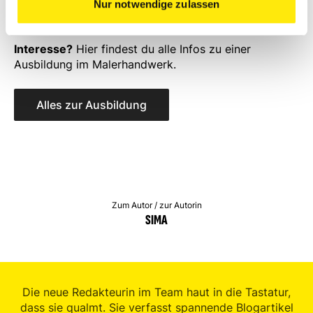
es einfach mal aus und tauch ein in die bunte Welt
Nur notwendige zulassen
der Farben!
🌈
Interesse?
Hier findest du alle Infos zu einer
Ausbildung im Malerhandwerk.
Alles zur Ausbildung
Zum Autor / zur Autorin
SIMA
Die neue Redakteurin im Team haut in die Tastatur,
dass sie qualmt. Sie verfasst spannende Blogartikel