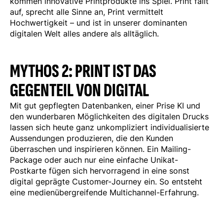
kommen innovative Printprodukte ins Spiel. Print fällt
auf, sprecht alle Sinne an, Print vermittelt
Hochwertigkeit – und ist in unserer dominanten
digitalen Welt alles andere als alltäglich.
MYTHOS 2: PRINT IST DAS
GEGENTEIL VON DIGITAL
Mit gut gepflegten Datenbanken, einer Prise KI und
den wunderbaren Möglichkeiten des digitalen Drucks
lassen sich heute ganz unkompliziert individualisierte
Aussendungen produzieren, die den Kunden
überraschen und inspirieren können. Ein Mailing-
Package oder auch nur eine einfache Unikat-
Postkarte fügen sich hervorragend in eine sonst
digital geprägte Customer-Journey ein. So entsteht
eine medienübergreifende Multichannel-Erfahrung.