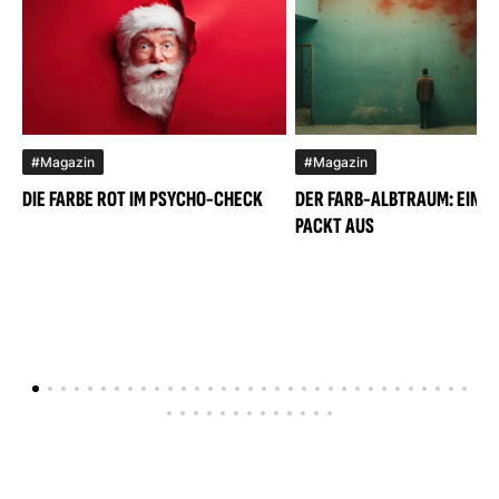
#Magazin
#Magazin
DIE FARBE ROT IM PSYCHO-CHECK
DER FARB-ALBTRAUM: EIN M
PACKT AUS