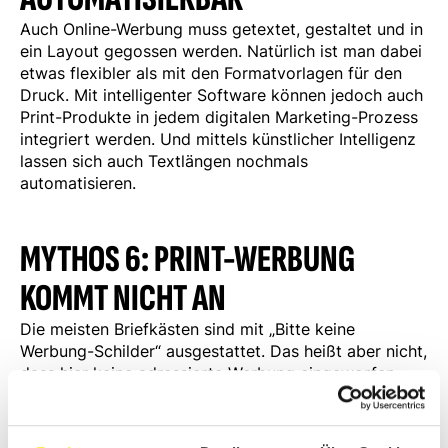
Auch Online-Werbung muss getextet, gestaltet und in
ein Layout gegossen werden. Natürlich ist man dabei
etwas flexibler als mit den Formatvorlagen für den
Druck. Mit intelligenter Software können jedoch auch
Print-Produkte in jedem digitalen Marketing-Prozess
integriert werden. Und mittels künstlicher Intelligenz
lassen sich auch Textlängen nochmals
automatisieren.
MYTHOS 6: PRINT-WERBUNG
KOMMT NICHT AN
Die meisten Briefkästen sind mit „Bitte keine
Werbung-Schilder“ ausgestattet. Das heißt aber nicht,
dass hier keine adressierte Werbung eingeworfen
werden darf. Bei einem Werbebrief ist im Gegensatz
zu E-Mail oder telefonischer Ansprache kein
Einverständnis der Adressaten notwendig. Hier ist