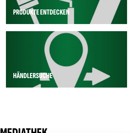
PRODUKTE ENTDECKEN
HÄNDLERSUCHE
MEDIATHEK