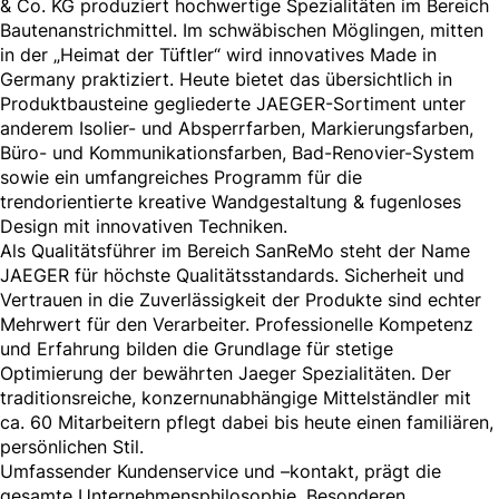
& Co. KG produziert hochwertige Spezialitäten im Bereich
Bautenanstrichmittel. Im schwäbischen Möglingen, mitten
in der „Heimat der Tüftler“ wird innovatives Made in
Germany praktiziert. Heute bietet das übersichtlich in
Produktbausteine gegliederte JAEGER-Sortiment unter
anderem Isolier- und Absperrfarben, Markierungsfarben,
Büro- und Kommunikationsfarben, Bad-Renovier-System
sowie ein umfangreiches Programm für die
trendorientierte kreative Wandgestaltung & fugenloses
Design mit innovativen Techniken.
Als Qualitätsführer im Bereich SanReMo steht der Name
JAEGER für höchste Qualitätsstandards. Sicherheit und
Vertrauen in die Zuverlässigkeit der Produkte sind echter
Mehrwert für den Verarbeiter. Professionelle Kompetenz
und Erfahrung bilden die Grundlage für stetige
Optimierung der bewährten Jaeger Spezialitäten. Der
traditionsreiche, konzernunabhängige Mittelständler mit
ca. 60 Mitarbeitern pflegt dabei bis heute einen familiären,
persönlichen Stil.
Umfassender Kundenservice und –kontakt, prägt die
gesamte Unternehmensphilosophie. Besonderen