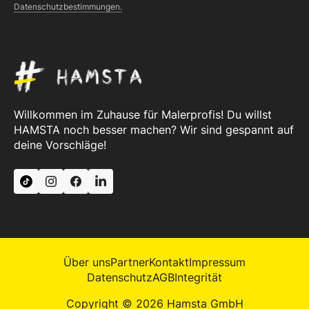
Datenschutzbestimmungen.
Willkommen im Zuhause für Malerprofis! Du willst
HAMSTA noch besser machen? Wir sind gespannt auf
deine Vorschläge!
Über uns
Partner
Kontakt
Impressum
Datenschutz
AGB
Integrität
Copyright © 2026 Hamsta GmbH