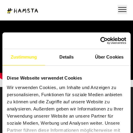
Zustimmung
Details
Über Cookies
Diese Webseite verwendet Cookies
Wir verwenden Cookies, um Inhalte und Anzeigen zu
personalisieren, Funktionen für soziale Medien anbieten
zu können und die Zugriffe auf unsere Website zu
NEWSLETTER ANMELDUNG
analysieren. Außerdem geben wir Informationen zu Ihrer
Verwendung unserer Website an unsere Partner für
soziale Medien, Werbung und Analysen weiter. Unsere
Partner führen diese Informationen möglicherweise mit
Bring Farbe in deine Mailbox! Hol dir Branchennews,