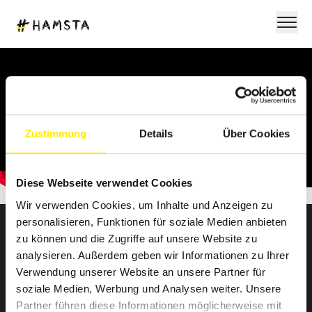
Zustimmung
Details
Über Cookies
Diese Webseite verwendet Cookies
Wir verwenden Cookies, um Inhalte und Anzeigen zu
personalisieren, Funktionen für soziale Medien anbieten
zu können und die Zugriffe auf unsere Website zu
NEWSLETTER ANMELDUNG
analysieren. Außerdem geben wir Informationen zu Ihrer
Verwendung unserer Website an unsere Partner für
soziale Medien, Werbung und Analysen weiter. Unsere
Partner führen diese Informationen möglicherweise mit
Bring Farbe in deine Mailbox! Hol dir Branchennews,