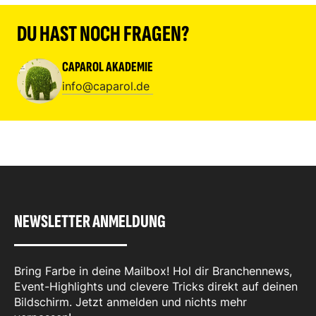
DU HAST NOCH FRAGEN?
CAPAROL AKADEMIE
info@caparol.de
NEWSLETTER ANMELDUNG
Bring Farbe in deine Mailbox! Hol dir Branchennews,
Event-Highlights und clevere Tricks direkt auf deinen
Bildschirm. Jetzt anmelden und nichts mehr