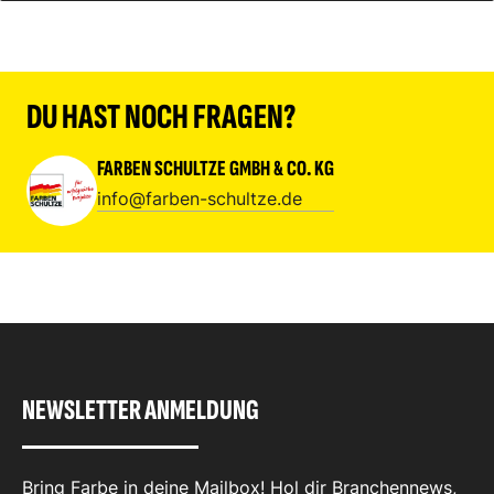
DU HAST NOCH FRAGEN?
FARBEN SCHULTZE GMBH & CO. KG
info@farben-schultze.de
NEWSLETTER ANMELDUNG
Bring Farbe in deine Mailbox! Hol dir Branchennews,