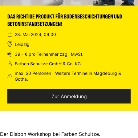
DAS RICHTIGE PRODUKT FÜR BODENBESCHICHTUNGEN UND
BETONINSTANDSETZUNGEN!
28. Mai 2024, 09:00
Leipzig
39,- € pro Teilnehmer zzgl. MwSt.
Farben Schultze GmbH & Co. KG
max. 20 Personen | Weitere Termine in Magdeburg &
Gotha.
Zur Anmeldung
Der Disbon Workshop bei Farben Schultze.