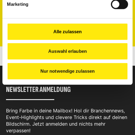
Marketing
DU HAST NOCH FRAGEN?
CAPAROL AKADEMIE
info@caparol.de
Alle zulassen
Auswahl erlauben
Nur notwendige zulassen
NEWSLETTER ANMELDUNG
Bring Farbe in deine Mailbox! Hol dir Branchennews,
Event-Highlights und clevere Tricks direkt auf deinen
Bildschirm. Jetzt anmelden und nichts mehr
verpassen!