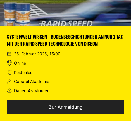
SYSTEMWELT WISSEN - BODENBESCHICHTUNGEN AN NUR 1 TAG
MIT DER RAPID SPEED TECHNOLOGIE VON DISBON
25. Februar 2025, 15:00
Online
Kostenlos
Caparol Akademie
Dauer: 45 Minuten
Zur Anmeldung