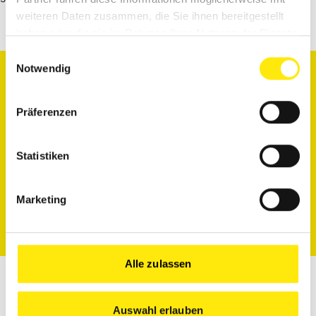
weiteren Daten zusammen, die Sie ihnen bereitgestellt
haben oder die sie im Rahmen Ihrer Nutzung der Dienste
gesammelt haben.
Einwilligungsauswahl
Notwendig
Dauer: 45 Minuten
Präferenzen
KOSTENLOS
Statistiken
Zur Anmeldung
Marketing
Alle zulassen
Zum Veranstalter
Auswahl erlauben