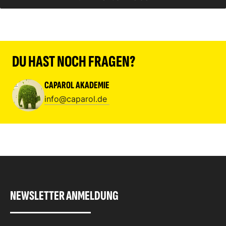
DU HAST NOCH FRAGEN?
CAPAROL AKADEMIE
info@caparol.de
NEWSLETTER ANMELDUNG