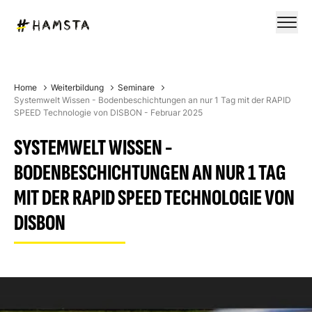
Home
Weiterbildung
Seminare
Systemwelt Wissen - Bodenbeschichtungen an nur 1 Tag mit der RAPID
SPEED Technologie von DISBON - Februar 2025
SYSTEMWELT WISSEN -
BODENBESCHICHTUNGEN AN NUR 1 TAG
MIT DER RAPID SPEED TECHNOLOGIE VON
DISBON