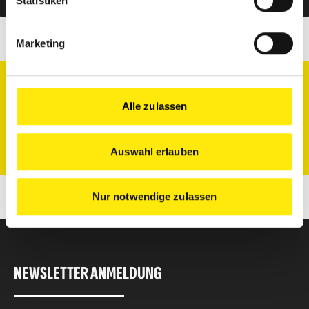
Zum Event anmelden
Statistiken
Marketing
DU HAST NOCH FRAGEN?
Alle zulassen
FARBEN SCHULTZE GMBH & CO. KG
info@farben-schultze.de
Auswahl erlauben
Nur notwendige zulassen
NEWSLETTER ANMELDUNG